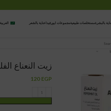
اية بالبشرة
مستخلصات طبيعية
مجموعات ايورفيدا
عناية بالشعر
العربية
زيت النعناع الفل
120
EGP