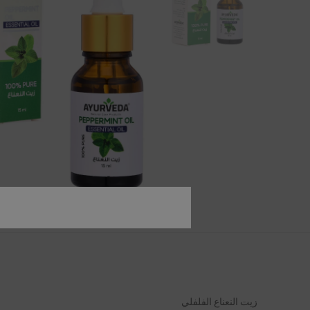
زيت النعناع الفلفلي