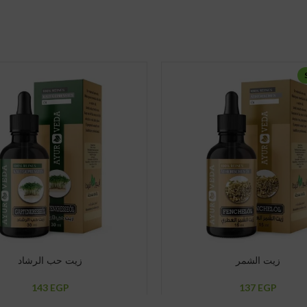
زيت الشمر
زيت حب الرشاد
143
EGP
137
EGP