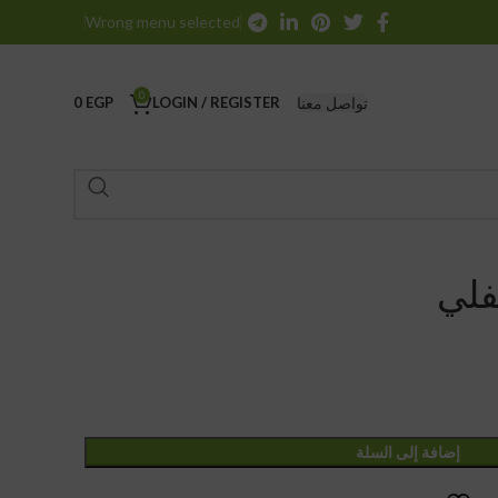
Wrong menu selected
0
تواصل معنا
0
EGP
LOGIN / REGISTER
فلي
إضافة إلى السلة