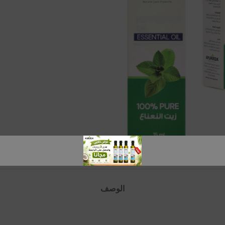
الوصف