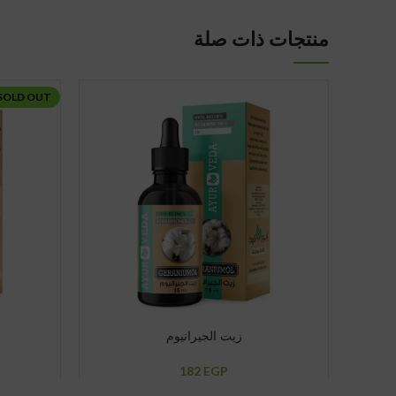
منتجات ذات صلة
SOLD OUT
زيت الجيرانيوم
182
EGP