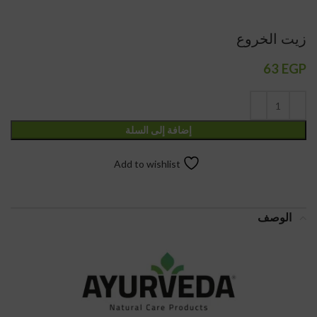
زيت الخروع
63
EGP
إضافة إلى السلة
Add to wishlist
الوصف