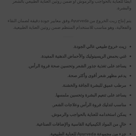
أيضًا للعناية بالحواجب والرموش أو ضمن روتين العناية الطبيعي بالشعر
والبشرة.
يتم إنتاج زيت الخروع من Ayurveda وفق معايير جودة دقيقة لضمان النقاء
والفعالية، وهو مناسب للاستخدام المنتظم ضمن روتين العناية الطبيعية.
زيت خروع طبيعي عالي الجودة.
غني بحمض الريسينوليك والأحماض الدهنية المفيدة.
يساعد على تغذية جذور الشعر وتحسين صحة فروة الرأس.
يدعم مظهر شعر أقوى وأكثر صحة.
مرطب عميق للبشرة الجافة والخشنة.
يساعد على تنعيم البشرة وتحسين ملمسها.
مناسب لتدليك فروة الرأس وعلاجات الشعر.
يمكن استخدامه للعناية بالحواجب والرموش.
خالٍ من المواد الكيميائية القاسية والإضافات الصناعية.
جزء من مجموعة Ayurveda للعناية الطبيعية.