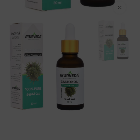
Click to enlarge