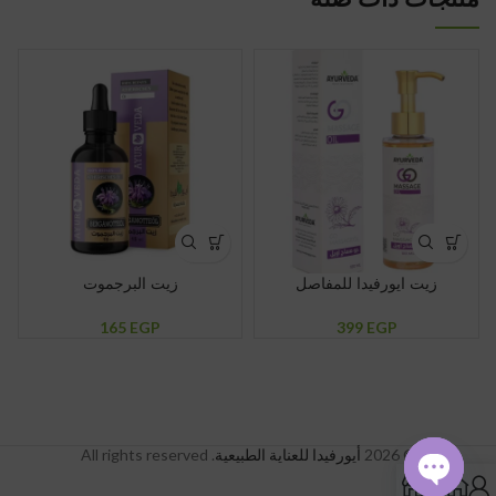
زيت ايورفيدا للمفاصل
زيت البرجموت
165
EGP
399
EGP
© 2026
أيورفيدا للعناية الطبيعية
. All rights reserved
0