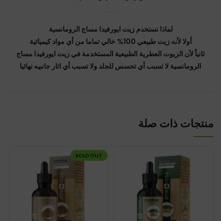
لماذا نستخدم زيت ايورفيدا مساج الرومانسية
أولا لأنه زيت طبيعي 100% خالي تماما من أي مواد كيميائية
ثانياً لأن الزيوت العطرية الطبيعية المستخدمة في زيت ايورفيدا مساج
الرومانسية لا تسبب أي تحسس للجلد ولا تسبب أي اثار جانبيه نهائيا
منتجات ذات صلة
SOLD OUT