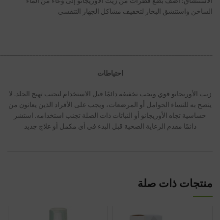
الاستنشاق: أضف بضع قطرات من زيت الأوريجانو إلى وعاء من الماء
الساخن واستنشق البخار لتخفيف مشاكل الجهاز التنفسي
_________________________________________________________________________
احتياطات
زيت الأوريجانو قوي ويجب تخفيفه دائمًا قبل الاستخدام لتجنب تهيج الجلد. لا
ينصح به للنساء الحوامل أو المرضعات، ويجب على الأفراد الذين يعانون من
حساسية تجاه الأوريجانو أو النباتات ذات الصلة تجنب استخدامه. استشر
دائمًا مقدم الرعاية الصحية قبل البدء في أي مكمل أو علاج جديد
منتجات ذات صلة