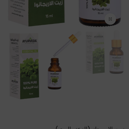
Click to enlarge