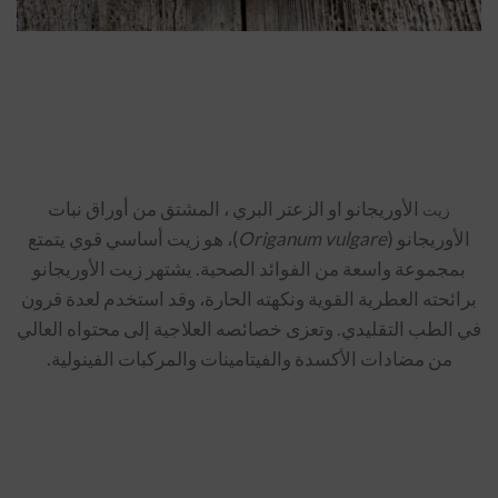
الأوريجانو او الزعتر البري ، المشتق من أوراق نبات
زيت
الأوريجانو (
Origanum vulgare
)، هو زيت أساسي قوي يتمتع
بمجموعة واسعة من الفوائد الصحية. يشتهر زيت الأوريجانو
برائحته العطرية القوية ونكهته الحارة، وقد استخدم لعدة قرون
في الطب التقليدي. وتعزى خصائصه العلاجية إلى محتواه العالي
من مضادات الأكسدة والفيتامينات والمركبات الفينولية.