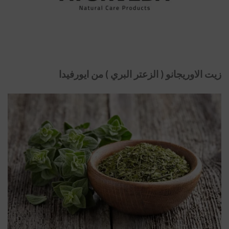
زيت الاوريجانو ( الزعتر البري ) من ايورفيدا