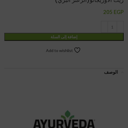
زيت الاوريجانو(الزعتر البري)
205
EGP
إضافة إلى السلة
Add to wishlist
الوصف