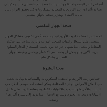
أعراض عسر الهضم والانتفاخ وتشنجات المعدة. بالإضافة إلى ذلك، يمكن أن
تساعد تأثيرات زيت الأوريجانو المضادة للميكروبات في تحقيق التوازن بين
نباتات الأمعاء، وتعزيز صحة الجهاز الهضمي.
صحة الجهاز التنفسي
الخصائص المقشعة لزيت الأوريجانو تجعله فعالًا في تخفيف مشاكل الجهاز
التنفسي مثل السعال والتهاب الشعب الهوائية والربو. يساعد على تفكيك
المخاط والبلغم، مما يسهل إخراجه من الجسم. استنشاق البخار المملوء
بزيت الأوريجانو يمكن أن يخفف من الاحتقان ويحسن وظيفة الجهاز
التنفسي بشكل عام.
صحة البشرة
خصائص زيت الأوريجانو المضادة للميكروبات والمضادة للالتهابات تجعله
مفيدًا لعلاج الأمراض الجلدية المختلفة. يمكن استخدامه موضعياً لعلاج حب
الشباب والأكزيما والصدفية والالتهابات الفطرية. يساعد الزيت على تقليل
الالتهابات ومحاربة العدوى وتسريع الشفاء، مما يؤدي إلى بشرة أكثر نقاءً
وصحة.