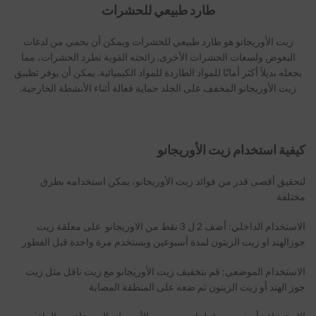
طارد طبيعي للحشرات
زيت الأوريجانو هو طارد طبيعي للحشرات ويمكن أن يحمي من لدغات
البعوض ولسعات الحشرات الأخرى. رائحته القوية تطرد الحشرات، مما
يجعله بديلاً أكثر أمانًا للمواد الطاردة للمواد الكيميائية. يمكن أن يوفر تطبيق
زيت الأوريجانو المخفف على الجلد حماية فعالة أثناء الأنشطة الخارجية.
كيفية استخدام زيت الأوريجانو
لتحقيق أقصى قدر من فوائد زيت الأوريجانو، يمكن استخدامه بطرق
مختلفة
الاستخدام الداخلي: أضف 2 ل 3 نقط من الاوريجانو على معلقة زيت
جوزالهند او زيت الزيتون لمدة أسبوعين ويستخدم مرة واحدة قبل الفطور
الاستخدام الموضعي: قم بتخفيف زيت الأوريجانو مع زيت ناقل مثل زيت
جوز الهند أو زيت الزيتون ثم ضعه على المنطقة المصابة