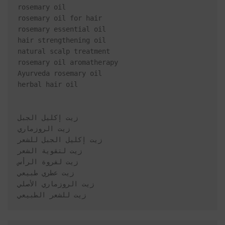
rosemary oil
rosemary oil for hair
rosemary essential oil
hair strengthening oil
natural scalp treatment
rosemary oil aromatherapy
Ayurveda rosemary oil
herbal hair oil

زيت إكليل الجبل
زيت الروزماري
زيت إكليل الجبل للشعر
زيت لتقوية الشعر
زيت لفروة الرأس
زيت عطري طبيعي
زيت الروزماري الأصلي
زيت للشعر الطبيعي