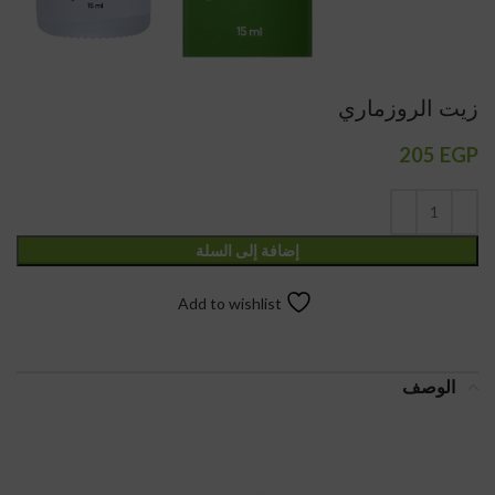
زيت الروزماري
205
EGP
إضافة إلى السلة
Add to wishlist
الوصف