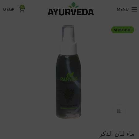
0
0
EGP
MENU
SOLD OUT
Click to enlarge
ماء لبان الدكر